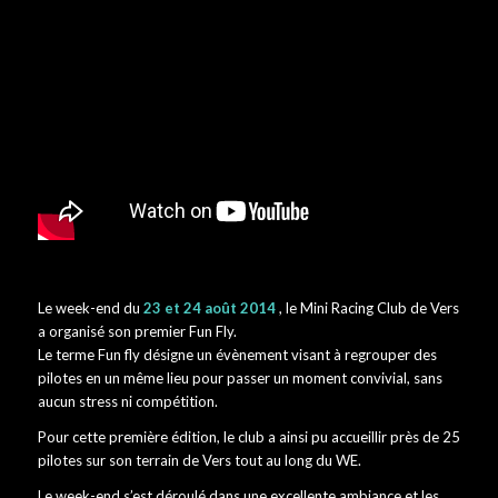
Le week-end du
23 et 24 août 2014
, le Mini Racing Club de Vers
a organisé son premier Fun Fly.
Le terme Fun fly désigne un évènement visant à regrouper des
pilotes en un même lieu pour passer un moment convivial, sans
aucun stress ni compétition.
Pour cette première édition, le club a ainsi pu accueillir près de 25
pilotes sur son terrain de Vers tout au long du WE.
Le week-end s’est déroulé dans une excellente ambiance et les