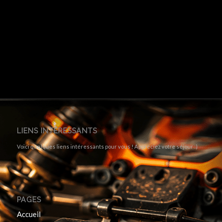
LIENS INTÉRESSANTS
Voici quelques liens intéressants pour vous ! Appréciez votre séjour :)
PAGES
Accueil