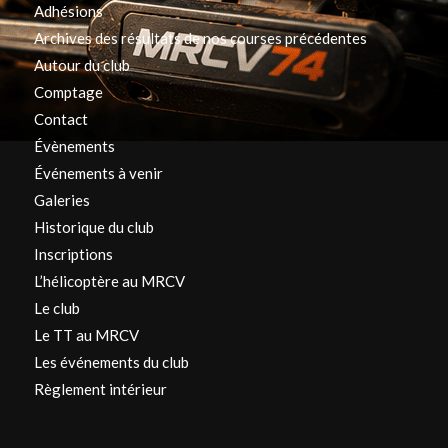
Adhésions
Archives des résultats de nos courses précédentes
Autour du club
Comptage
Contact
Évènements
Événements à venir
Galeries
Historique du club
Inscriptions
L’hélicoptère au MRCV
Le club
Le TT au MRCV
Les événements du club
Règlement intérieur