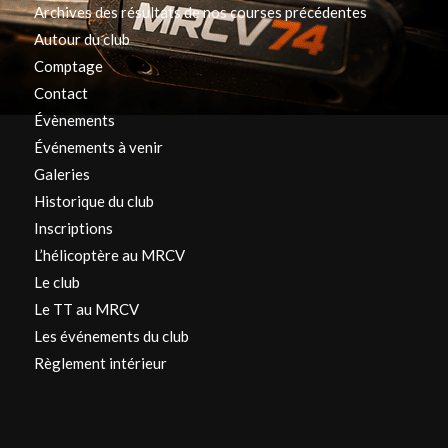
Archives des résultats de nos courses précédentes
Autour du club
Comptage
Contact
Évènements
Événements à venir
Galeries
Historique du club
Inscriptions
L’hélicoptère au MRCV
Le club
Le TT au MRCV
Les événements du club
Règlement intérieur