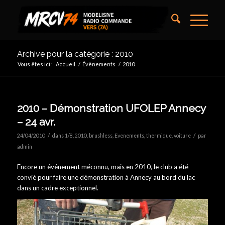
Archive pour la catégorie : 2010
Vous êtes ici :
Accueil
/
Évènements
/
2010
2010 – Démonstration UFOLEP Annecy
– 24 avr.
/
/
24/04/2010
dans
1/8
,
2010
,
brushless
,
Evenements
,
thermique
,
voiture
par
admin
Encore un événement méconnu, mais en 2010, le club a été
convié pour faire une démonstration à Annecy au bord du lac
dans un cadre exceptionnel.