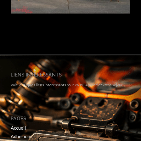
LIENS INTÉRESSANTS
Voici quelques liens intéressants pour vous ! Appréciez votre séjour :)
PAGES
Accueil
Adhésions