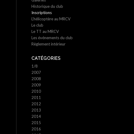
Galeries
Historique du club
Inscriptions
L’hélicoptère au MRCV
Le club
Le TT au MRCV
Les événements du club
Règlement intérieur
CATÉGORIES
1/8
2007
2008
2009
2010
2011
2012
2013
2014
2015
2016