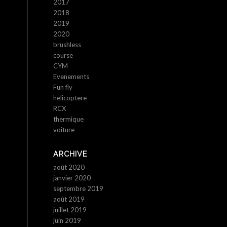
2017
2018
2019
2020
brushless
course
CYM
Evenements
Fun fly
helicoptere
RCX
thermique
voiture
ARCHIVE
août 2020
janvier 2020
septembre 2019
août 2019
juillet 2019
juin 2019