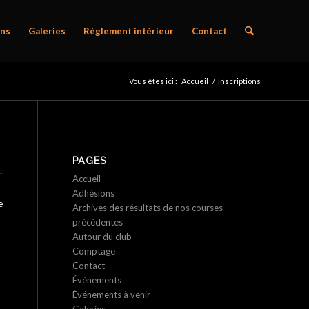
ns
Galeries
Règlement intérieur
Contact
Vous êtes ici :
Accueil
/
Inscriptions
PAGES
Accueil
Adhésions
e
Archives des résultats de nos courses
précédentes
Autour du club
Comptage
Contact
Évènements
Événements à venir