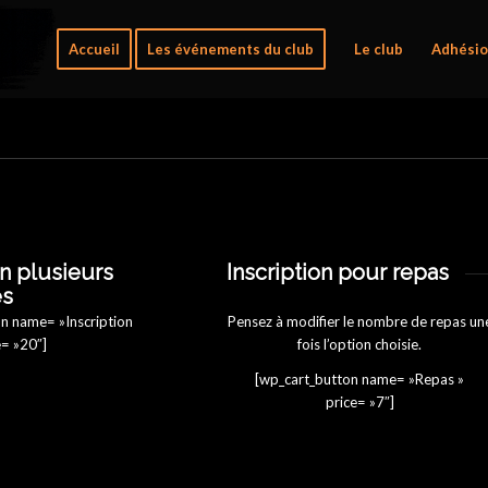
Accueil
Les événements du club
Le club
Adhésio
on plusieurs
Inscription pour repas
es
n name= »Inscription
Pensez à modifier le nombre de repas un
e= »20″]
fois l’option choisie.
[wp_cart_button name= »Repas »
price= »7″]