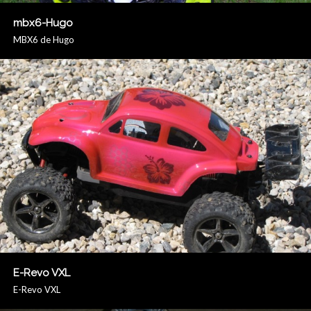
mbx6-Hugo
MBX6 de Hugo
E-Revo VXL
E-Revo VXL