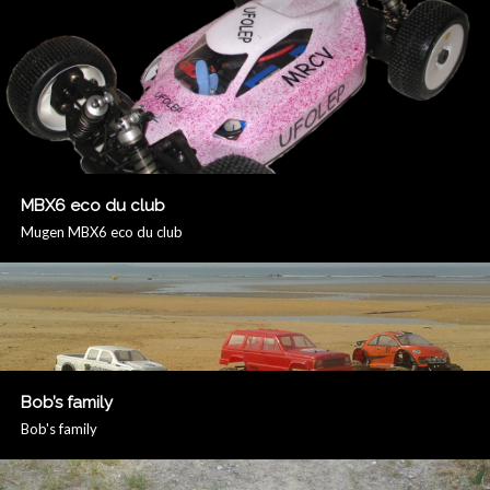
MBX6 eco du club
Mugen MBX6 eco du club
Bob’s family
Bob's family