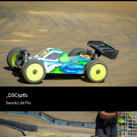
_DSC5261
Sworkz de Flo