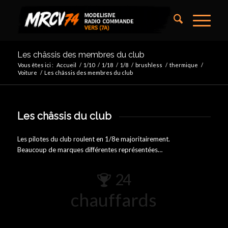
Les châssis des membres du club
Vous êtes ici :
Accueil
/
1/10
/
1/18
/
1/8
/
brushless
/
thermique
/
Voiture
/
Les châssis des membres du club
Les châssis du club
Les pilotes du club roulent en 1/8e majoritairement.
Beaucoup de marques différentes représentées…
24
chauffards