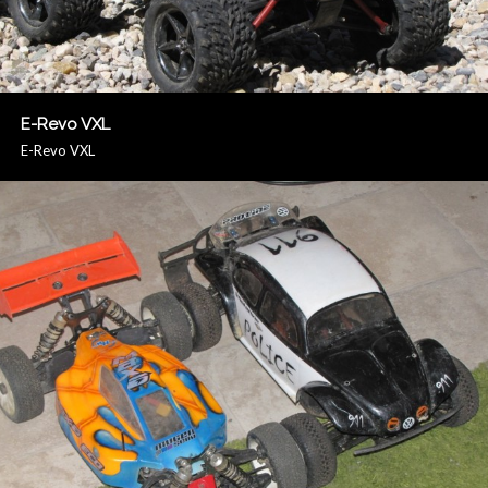
E-Revo VXL
E-Revo VXL