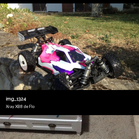
img_1324
Xray XB8 de Flo