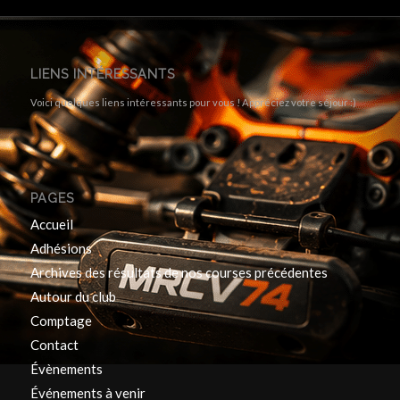
LIENS INTÉRESSANTS
Voici quelques liens intéressants pour vous ! Appréciez votre séjour :)
PAGES
Accueil
Adhésions
Archives des résultats de nos courses précédentes
Autour du club
Comptage
Contact
Évènements
Événements à venir