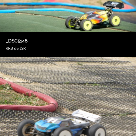
_DSC5146
RR8 de JSR