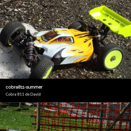
cobra811-summer
Cobra 811 de David