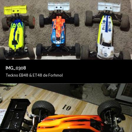
IMG_0308
Teckno EB48 & ET48 de Forhmol