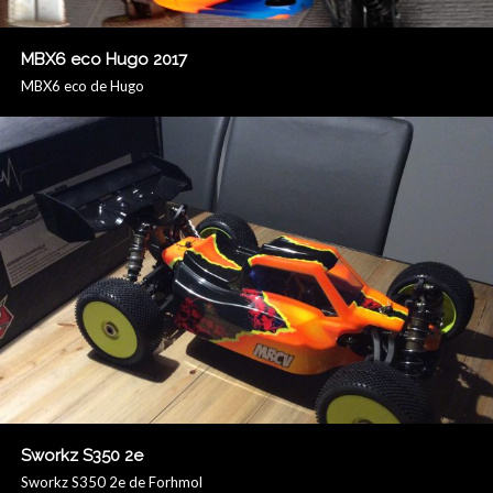
MBX6 eco Hugo 2017
MBX6 eco de Hugo
Sworkz S350 2e
Sworkz S350 2e de Forhmol