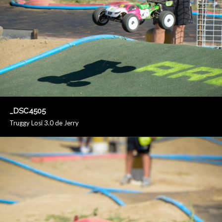
_DSC4505
Truggy Losi 3.0 de Jerry