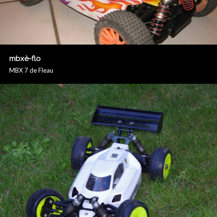
mbxè-flo
MBX 7 de Fleau