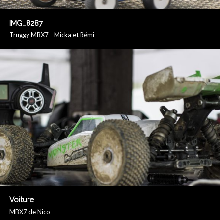
IMG_8287
Truggy MBX7 - Micka et Rémi
Voiture
MBX7 de Nico