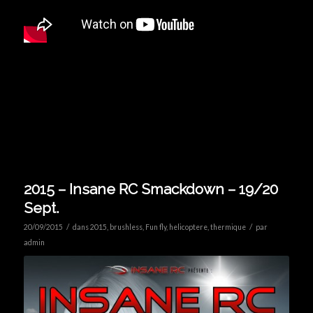
2015 – Insane RC Smackdown – 19/20
Sept.
/
/
20/09/2015
dans
2015
,
brushless
,
Fun fly
,
helicoptere
,
thermique
par
admin