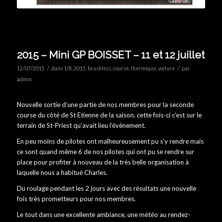
2015 – Mini GP BOISSET – 11 et 12 juillet
/
/
12/07/2015
dans
1/8
,
2015
,
brushless
,
course
,
thermique
,
voiture
par
admin
Nouvelle sortie d’une partie de nos membres pour la seconde
course du côté de St Etienne de la saison, cette fois-ci c’est sur le
terrain de St-Priest qu’avait lieu l’évènement.
En peu moins de pilotes ont malheureusement pu s’y rendre mais
ce sont quand même 6 de nos pilotes qui ont pu se rendre sur
place pour profiter à nouveau de la très belle organisation à
laquelle nous a habitué Charles.
Du roulage pendant les 2 jours avec des résultats une nouvelle
fois très prometteurs pour nos membres.
Le tout dans une excellente ambiance, une météo au rendez-