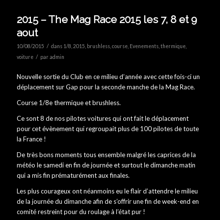
2015 – The Mag Race 2015 les 7, 8 et 9
aout
/
10/08/2015
dans
1/8
,
2015
,
brushless
,
course
,
Evenements
,
thermique
,
/
voiture
par
admin
Nouvelle sortie du Club en ce milieu d’année avec cette fois-ci un
déplacement sur Gap pour la seconde manche de la Mag Race.
Course 1/8e thermique et brushless.
Ce sont 8 de nos pilotes voitures qui ont fait le déplacement
pour cet évènement qui regroupait plus de 100 pilotes de toute
la France !
De très bons moments tous ensemble malgré les caprices de la
météo le samedi en fin de journée et surtout le dimanche matin
qui a mis fin prématurément aux finales.
Les plus courageux ont néanmoins eu le flair d’attendre le milieu
de la journée du dimanche afin de s’offrir une fin de week-end en
comité restreint pour du roulage à l’état pur !