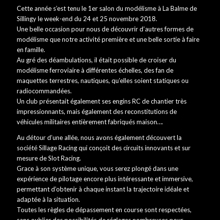
Cette année s’est tenu le 1er salon du modélisme à La Balme de
Sillingy le week-end du 24 et 25 novembre 2018.
Une belle occasion pour nous de découvrir d’autres formes de
modélisme que notre activité première et une belle sortie à faire
en famille.
Au gré des déambulations, il était possible de croiser du
modélisme ferroviaire à différentes échelles, des fan de
maquettes terrestres, nautiques, qu’elles soient statiques ou
radiocommandées.
Un club présentait également ses engins RC de chantier très
impressionnants, mais également des reconstitutions de
véhicules militaires entièrement fabriqués maison….
Au détour d’une allée, nous avons également découvert la
société Sillage Racing qui conçoit des circuits innovants et sur
mesure de Slot Racing.
Grace à son système unique, vous serez plongé dans une
expérience de pilotage encore plus intéressante et immersive,
permettant d’obtenir à chaque instant la trajectoire idéale et
adaptée à la situation.
Toutes les règles de dépassement en course sont respectées,
sans oublier des possibilités de réglages nombreuses pour