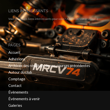
LIENS INTÉRESSANTS
Voici quelques liens intéressants pour vous ! Appréciez votre séjour :)
PAGES
Accueil
Adhésions
Archives des résultats de nos courses précédentes
Autour du club
Comptage
Contact
Évènements
Événements à venir
Galeries