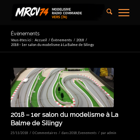
Évènements
Vous êtes ici :
Accueil
/
Évènements
/
2018
/
2018 – 1er salon du modelisme à La Balme de Silingy
2018 – 1er salon du modelisme à La
Balme de Silingy
/
/
/
25/11/2018
0 Commentaires
dans
2018
,
Evenements
par
admin