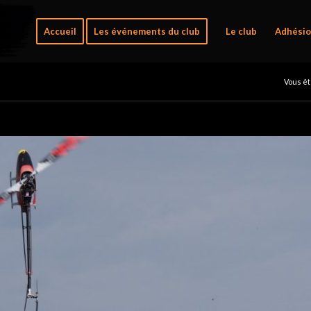
Accueil
Les événements du club
Le club
Adhésio
Vous ête