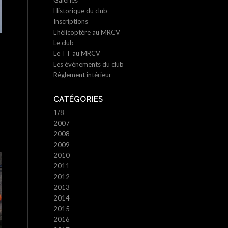
Galeries
Historique du club
Inscriptions
L’hélicoptère au MRCV
Le club
Le TT au MRCV
Les événements du club
Règlement intérieur
CATÉGORIES
1/8
2007
2008
2009
2010
2011
2012
2013
2014
2015
2016