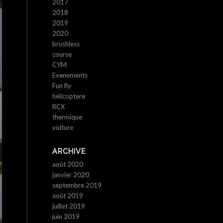
2017
2018
2019
2020
brushless
course
CYM
Evenements
Fun fly
helicoptere
RCX
thermique
voiture
ARCHIVE
août 2020
janvier 2020
septembre 2019
août 2019
juillet 2019
juin 2019