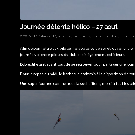
Journée détente hélico – 27 aout
/
27/08/2017
dans
2017
,
brushless
,
Evenements
,
Fun fly
,
helicoptere
,
thermique
Afin de permettre aux pilotes hélicoptères de se retrouver égal
journée vol entre pilotes du club, mais également extérieurs.
L’objectif étant avant tout de se retrouver pour partager une journ
Pour le repas du midi, le barbecue était mis à la disposition de tou
Une super journée comme nous la souhaitions, merci à tout les pilo